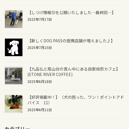
【しつけ情報⑫を公開いたしました―最終回―】
2025年7月17日
【新しくDOG PASSの提携店舗が増えました♪】
2025年7月15日
【九品仏と尾山台の真ん中にある自家焙煎カフェ】
(STONE RIVER COFFEE)
2025年6月18日
【好評掲載中！】（犬の困った、ワン！ポイントアド
バイス 11）
2025年6月11日
カテゴリー