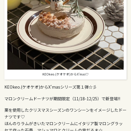
KEOkeo.(ケオケオ)からX’mas♡
KEOkeo.(ケオケオ)からX’masシリーズ第１弾☆彡
マロンクリームドーナツが期間限定（11/18-12/25）で新登場!!
栗を使用したクリスマスシーズンのワンシーンをイメージしたドー
ナツです♡
ほんのりラムがきいたマロンクリームにイタリア製マロングラッ
セで作った石畳、マシュマロとクリームの雪だるま☆