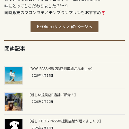
味にとってもこだわりました(*^^*)
同時販売のマロンラテとモンブランプリンもおすすめ
KEOkeo.(ケオケオ)のページへ
関連記事
【DOG PASS掲載店3店舗追加されました】
2026年4月14日
【新しい提携店3店舗ご紹介！】
2026年2月20日
【新しくDOG PASSの提携店舗が増えました♪】
2025年7月15日