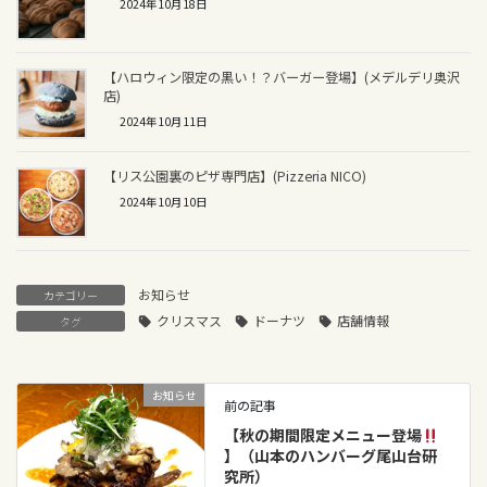
2024年10月18日
【ハロウィン限定の黒い！？バーガー登場】(メデルデリ奥沢
店)
2024年10月11日
【リス公園裏のピザ専門店】(Pizzeria NICO)
2024年10月10日
お知らせ
カテゴリー
クリスマス
ドーナツ
店舗情報
タグ
お知らせ
前の記事
【秋の期間限定メニュー登場
】（山本のハンバーグ尾山台研
究所）