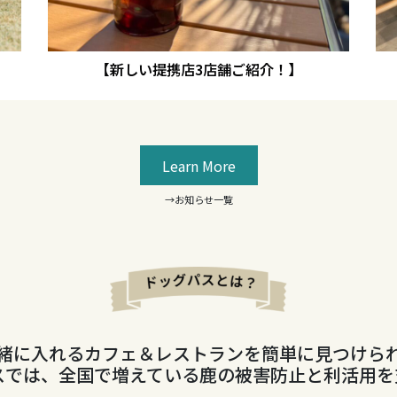
】
【新しい提携店3店舗ご紹介！】
Learn More
→お知らせ一覧
緒に入れるカフェ＆レストランを簡単に見つけら
スでは、全国で増えている鹿の被害防止と利活用を