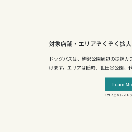
対象店舗・エリアぞくぞく拡大
ドッグパスは、駒沢公園周辺の提携カ
けます。エリアは随時、世田谷公園、
Learn Mo
→カフェ＆レスト