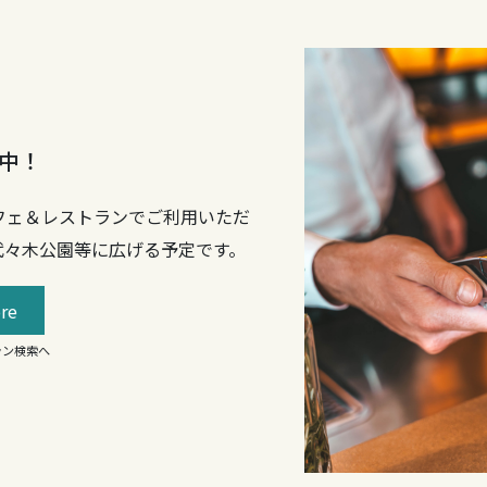
中！
フェ＆レストランでご利用いただ
代々木公園等に広げる予定です。
re
ラン検索へ