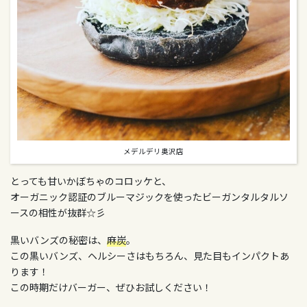
メデルデリ奥沢店
とっても甘いかぼちゃのコロッケと、
オーガニック認証のブルーマジックを使ったビーガンタルタルソ
ースの相性が抜群☆彡
黒いバンズの秘密は、
麻炭
。
この黒いバンズ、ヘルシーさはもちろん、見た目もインパクトあ
ります！
この時期だけバーガー、ぜひお試しください！