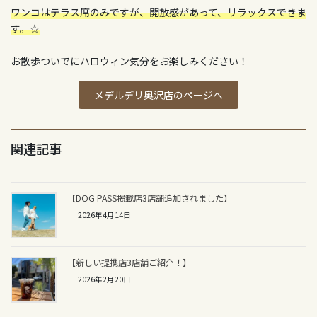
ワンコはテラス席のみですが、開放感があって、リラックスできま
す。☆
お散歩ついでにハロウィン気分をお楽しみください！
メデルデリ奥沢店のページへ
関連記事
【DOG PASS掲載店3店舗追加されました】
2026年4月14日
【新しい提携店3店舗ご紹介！】
2026年2月20日