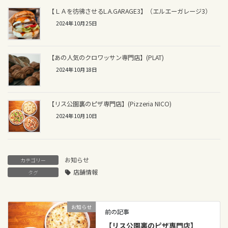
【ＬＡを彷彿させるL.A.GARAGE3】（エルエーガレージ3）
2024年10月25日
【あの人気のクロワッサン専門店】(PLAT)
2024年10月18日
【リス公園裏のピザ専門店】(Pizzeria NICO)
2024年10月10日
お知らせ
カテゴリー
店舗情報
タグ
お知らせ
前の記事
【リス公園裏のピザ専門店】