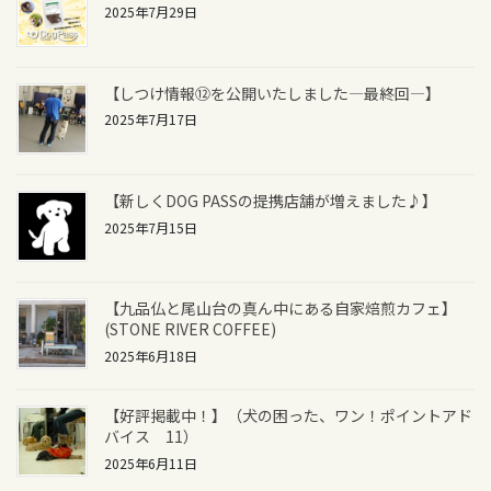
2025年7月29日
【しつけ情報⑫を公開いたしました―最終回―】
2025年7月17日
【新しくDOG PASSの提携店舗が増えました♪】
2025年7月15日
【九品仏と尾山台の真ん中にある自家焙煎カフェ】
(STONE RIVER COFFEE)
2025年6月18日
【好評掲載中！】（犬の困った、ワン！ポイントアド
バイス 11）
2025年6月11日