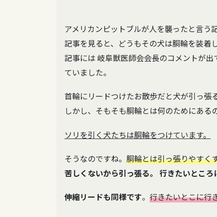
アメリカンピットブルが人を襲ったと言う
記事を見ると、どうもその犬は胴輪を装着
記事には 岐阜獣医師会会長のコメントが出
ていました。
首輪にリードつけたお散歩だと犬が引っ張る
しかし、そもそも胴輪とは何のためにある
ソリを引く犬たちは胴輪をつけています。
そうなのですね。
胴輪とは引っ張りやすく
苦しくないから引っ張る。 行きたいところ
伸縮リードも同様です
。
行きたいとこに行