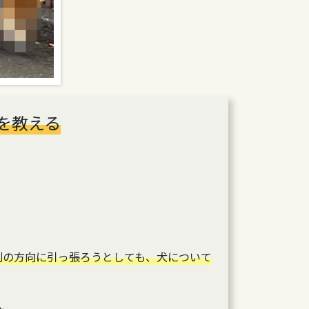
を教える
別の方向に引っ張ろうとしても、犬について