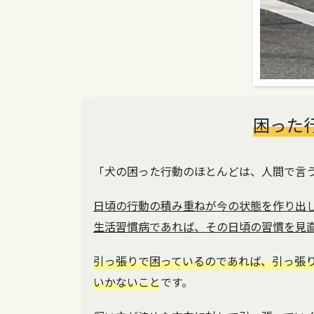
困った
「犬の困った行動のほとんどは、人間で言
日頃の行動の積み重ねが今の状態を作り出
生活習慣病であれば、その日頃の習慣を見
引っ張りで困っているのであれば、引っ張
いかないこと
です。