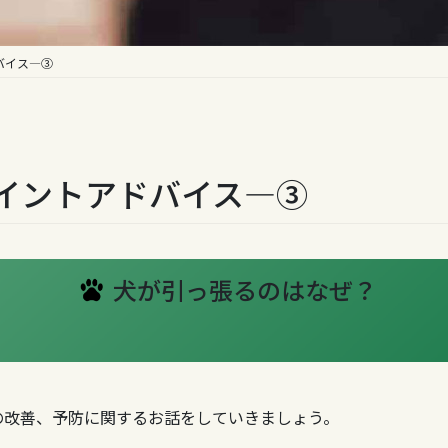
バイス—③
イントアドバイス—③
犬が引っ張るのはなぜ？
の改善、予防に関するお話をしていきましょう。