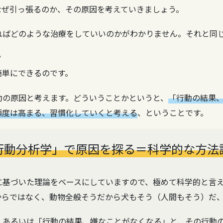
なぜ引っ張るのか、その原因を考えていきましょう。
ればどのような治療をしていいのかがわかりません。それと同
？
簡単にできるのです。
動の原因と考えます。どういうことかというと、
「行動の結果
頻度は高まる、習慣化していくと考える
、ということです。
行動分析学」で原因を探る＝科学的な方法
に基づいた理論をベースにしていますので、極めて科学的と言
からではなく、動物全般そうだから犬もそう（人間もそう）だ
」あるいは「行動の結果、嫌なことがなくなる」と、その行動