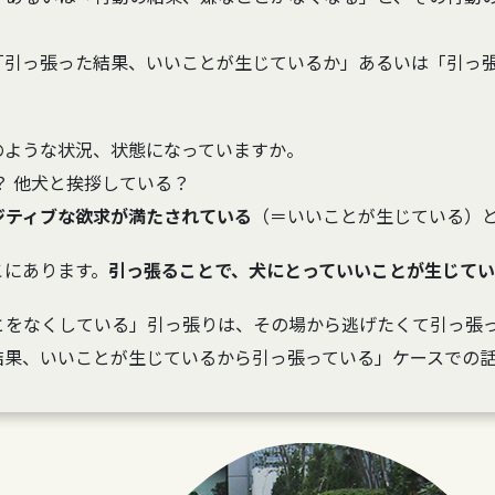
「引っ張った結果、いいことが生じているか」あるいは「引っ
のような状況、状態になっていますか。
？ 他犬と挨拶している？
ジティブな欲求が満たされている
（＝いいことが生じている）
こにあります。
引っ張ることで、犬にとっていいことが生じて
とをなくしている」引っ張りは、その場から逃げたくて引っ張
結果、いいことが生じているから引っ張っている」ケースでの