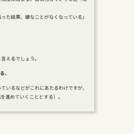
張った結果、嫌なことがなくなっている」
と言えるでしょう。
いる
。
っているなどがこれにあたるわけですが、
話を進めていくこととする）。