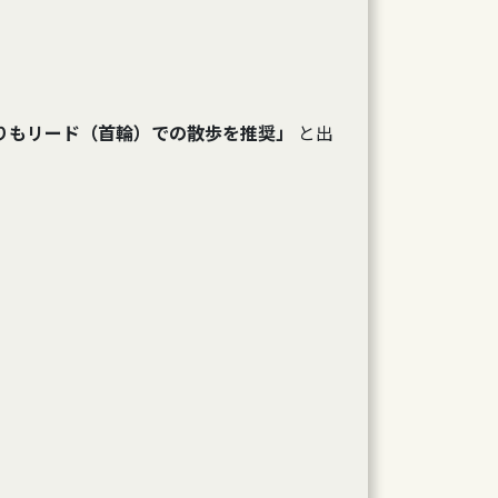
りもリード（首輪）での散歩を推奨」
と出