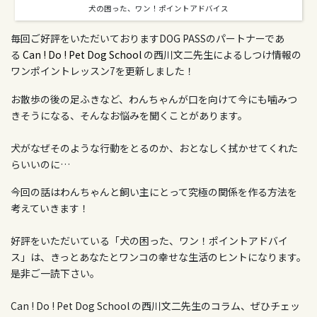
犬の困った、ワン！ポイントアドバイス
毎回ご好評をいただいておりますDOG PASSのパートナーであ
る
Can ! Do ! Pet Dog School
の西川文二先生によるしつけ情報の
ワンポイントレッスン7を更新しました！
お散歩の後の足ふきなど、わんちゃんが口を向けて今にも噛みつ
きそうになる、そんなお悩みを聞くことがあります。
犬がなぜそのような行動をとるのか、おとなしく拭かせてくれた
らいいのに…
今回の話はわんちゃんと飼い主にとって究極の関係を作る方法を
考えていきます！
好評をいただいている「犬の困った、ワン！ポイントアドバイ
ス」は、きっとあなたとワンコの幸せな生活のヒントになります。
是非ご一読下さい。
Can ! Do ! Pet Dog School の西川文二先生のコラム、ぜひチェッ