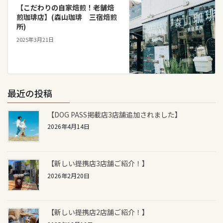
【こだわりの自家焙煎！老舗焙
煎珈琲店】(森山珈琲 三宿焙煎
所)
2025年3月21日
最近の投稿
【DOG PASS掲載店3店舗追加されました】
2026年4月14日
【新しい提携店3店舗ご紹介！】
2026年2月20日
【新しい提携店2店舗ご紹介！】