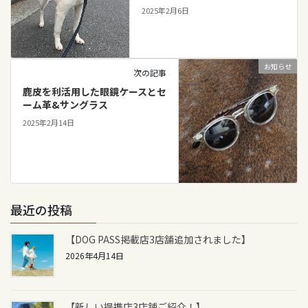
2025年2月6日
お知らせ
次の記事
鹿皮を利活用した眼鏡ケースとセ
ーム革&サングラス
2025年2月14日
最近の投稿
【DOG PASS掲載店3店舗追加されました】
2026年4月14日
【新しい提携店3店舗ご紹介！】