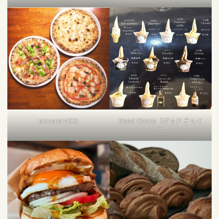
pizzeria NICO
Good Choice（グッド チョイ
ス