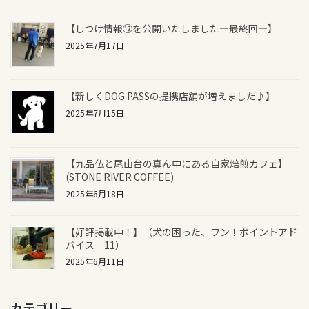
【しつけ情報⑫を公開いたしました―最終回―】
2025年7月17日
【新しくDOG PASSの提携店舗が増えました♪】
2025年7月15日
【九品仏と尾山台の真ん中にある自家焙煎カフェ】
(STONE RIVER COFFEE)
2025年6月18日
【好評掲載中！】（犬の困った、ワン！ポイントアド
バイス 11）
2025年6月11日
カテゴリー