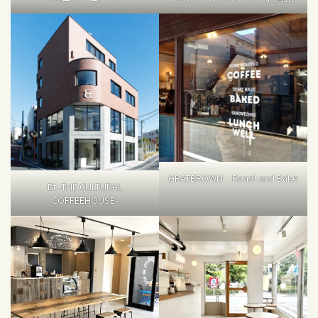
GRATBROWN Roast and Bake
Et -THE CULTURAL
COFFEEHOUSE-