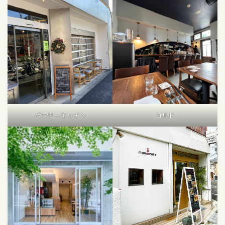
バワリーキッチン
コルド