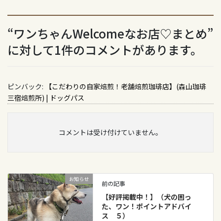
“
ワンちゃんWelcomeなお店♡まとめ
”
に対して1件のコメントがあります。
ピンバック:
【こだわりの自家焙煎！老舗焙煎珈琲店】(森山珈琲
三宿焙煎所) | ドッグパス
コメントは受け付けていません。
お知らせ
前の記事
【好評掲載中！】（犬の困っ
た、ワン！ポイントアドバイ
ス ５）