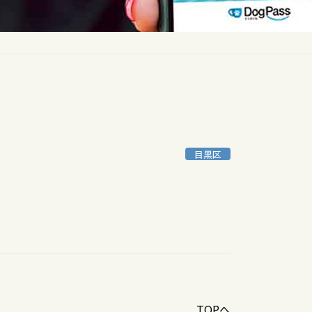
目黒区
TOPへ